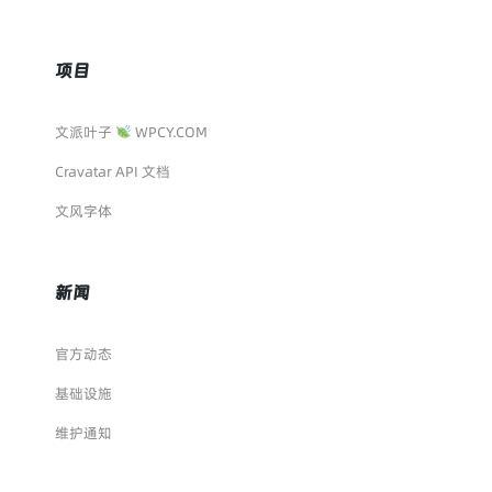
项目
文派叶子
WPCY.COM
Cravatar API 文档
文风字体
新闻
官方动态
基础设施
维护通知