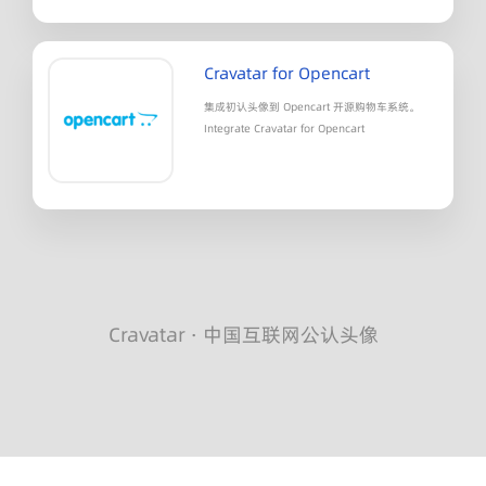
Cravatar for Opencart
集成初认头像到 Opencart 开源购物车系统。
Integrate Cravatar for Opencart
Cravatar · 中国互联网公认头像