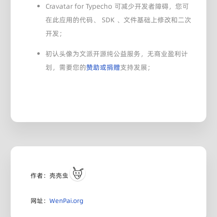
Cravatar for Typecho 可减少开发者障碍，您可
在此应用的代码、 SDK 、文件基础上修改和二次
开发；
初认头像为文派开源纯公益服务，无商业盈利计
划，需要您的
赞助或捐赠
支持发展；
作者：壳壳虫
网址：
WenPai.org