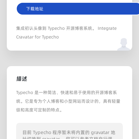
下载地址
集成初认头像到 Typecho 开源博客系统。 Integrate
Cravatar for Typecho
描述
Typecho 是一种简洁、快速和易于使用的开源博客系
统。它是专为个人博客和小型网站而设计的，具有轻量
级和高度可定制的特点。
目前 Typecho 程序暂未将内置的 gravatar 地
址切换到 cravatar ，您可以参考文档自行调