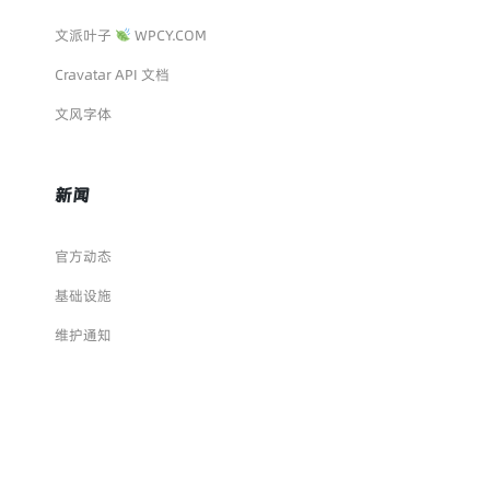
文派叶子
WPCY.COM
Cravatar API 文档
文风字体
新闻
官方动态
基础设施
维护通知