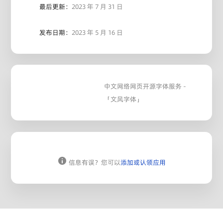
最后更新：
2023 年 7 月 31 日
发布日期：
2023 年 5 月 16 日
中文网络网页开源字体服务 -
「文风字体」
信息有误？您可以
添加或认领应用