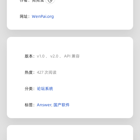
作者：壳壳虫
网址：
WenPai.org
版本：
v1.0 、 v2.0 、 API 兼容
热度：
427 次阅读
分类：
论坛系统
标签：
Answer
,
国产软件