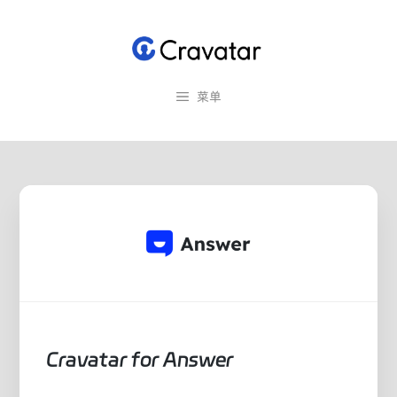
跳
至
内
容
菜单
Cravatar for Answer