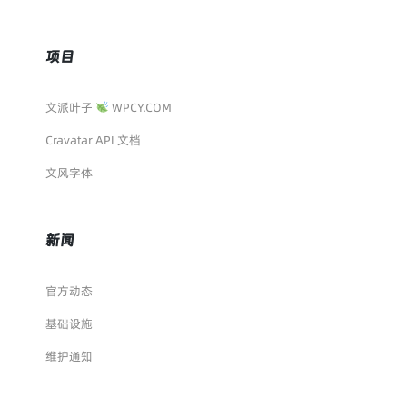
项目
文派叶子
WPCY.COM
Cravatar API 文档
文风字体
新闻
官方动态
基础设施
维护通知