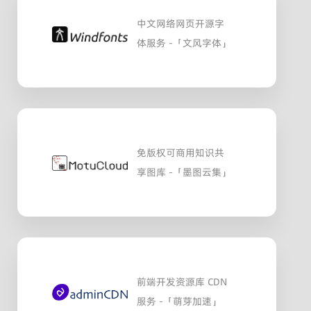
中文网络网页开源字
体服务 -「文风字体」
免版权可商用知识共
享图库 -「墨图云集」
前端开发资源库 CDN
服务 -「萌芽加速」