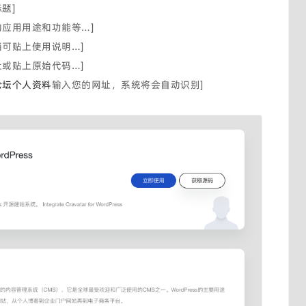
题]
的应用用途和功能等…]
档可贴上使用说明…]
址或贴上原始代码…]
论坛个人资料
输入您的网址，系统将会自动识别]