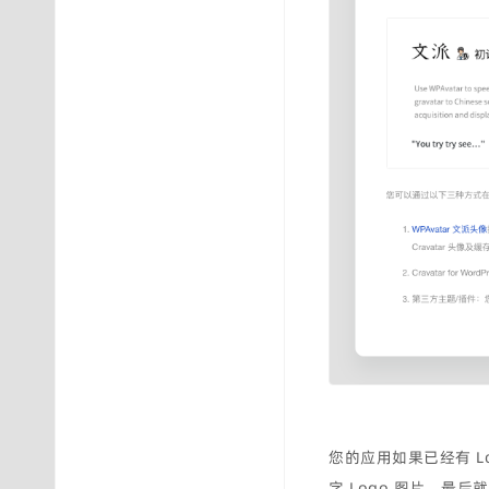
您的应用如果已经有 
字 Logo 图片，最