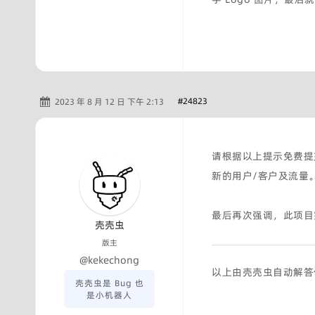
#24823
2023 年 8 月 12 日 下午 2:13
请根据以上提示免费提交您
新的用户/客户及流量
最后再次强调，此项目
壳壳虫
版主
@kekechong
以上由壳壳虫自动解答
壳壳虫是 Bug 也
是小机器人