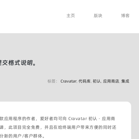
主页
版块
博客
库提交格式说明。
标签：
Cravatar
,
代码库
,
初认
,
应用商店
,
集成
用程序的作者，爱好者均可向 Cravatar 初认 · 应用商
请，此项目完全免费，并且在给终端用户带来方便的同时还
分新的用户/客户群体。