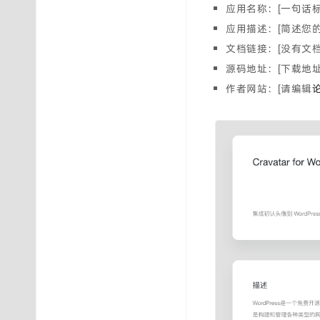
应用名称：[一句话标
应用描述：[简述您
文档链接：[没有文
源码地址：[下载地
作者网站：[请编辑