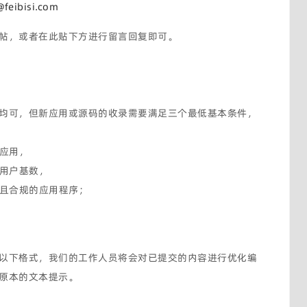
@feibisi.com
帖，或者在此贴下方进行留言回复即可。
均可，但新应用或源码的收录需要满足三个最低基本条件，
应用，
用户基数，
且合规的应用程序；
以下格式，我们的工作人员将会对已提交的内容进行优化编
原本的文本提示。