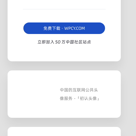
免费下载 · WPCY.COM
立即加入 50 万中国社区站点
中国的互联网公共头
像服务 -「初认头像」