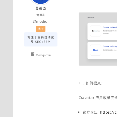
莫蒂奇
管理员
@modiqi
楼主
专注于营销自动化
及 SEO/SEM
Modiqi.com
1 、如何提交；
Cravatar 应用
官方论坛
https://