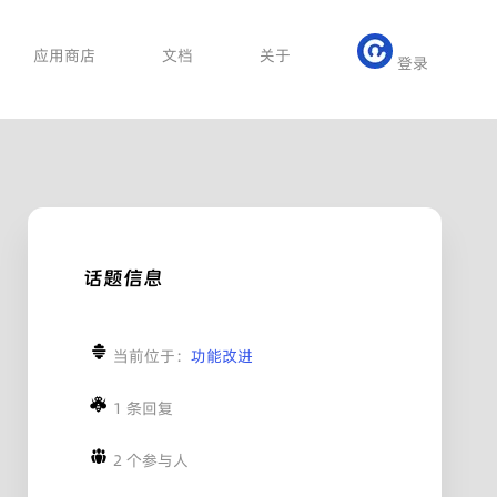
应用商店
文档
关于
登录
话题信息
当前位于：
功能改进
1 条回复
2 个参与人