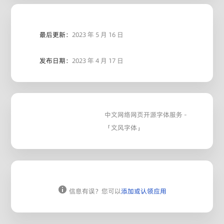
最后更新：
2023 年 5 月 16 日
发布日期：
2023 年 4 月 17 日
中文网络网页开源字体服务 -
「文风字体」
信息有误？您可以
添加或认领应用