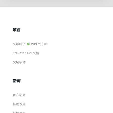
项目
文派叶子
WPCY.COM
Cravatar API 文档
文风字体
新闻
官方动态
基础设施
维护通知