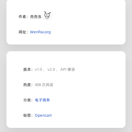
作者：壳壳虫
网址：
WenPai.org
版本：
v1.0 、 v2.0 、 API 兼容
热度：
408 次阅读
分类：
电子商务
标签：
Opencart