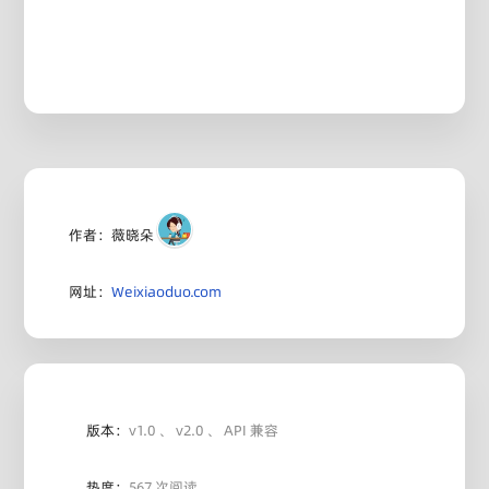
作者：薇晓朵
网址：
Weixiaoduo.com
版本：
v1.0 、 v2.0 、 API 兼容
热度：
567 次阅读