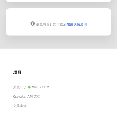
信息有误？您可以
添加或认领应用
项目
文派叶子
WPCY.COM
Cravatar API 文档
文风字体