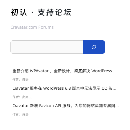
初认
· 支持论坛
Cravatar.com Forums
S
e
a
r
重新介绍 WPAvatar ，全新设计，彻底解决 WordPress 中国头像显示问题。
c
作者：诗语
h
Cravatar 服务在 WordPress 6.8 版本中无法显示 QQ 头像的兼容性说明
作者：壳壳虫
Cravatar 新增 Favicon API 服务，为您的网站添加专属图标！
作者：诗语