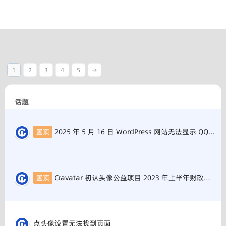
1
2
3
4
5
→
话题
2025 年 5 月 16 日 WordPress 网站无法显示 QQ 头像和 Cravatar 的解决办法
置顶
Cravatar 初认头像公益项目 2023 年上半年财政支出公开
置顶
点头像设置无法找到页面