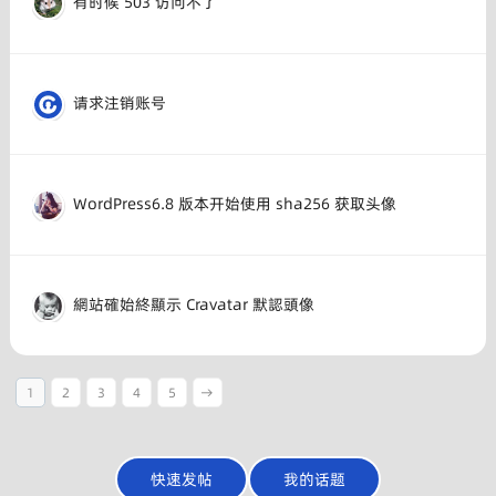
有时候 503 访问不了
请求注销账号
WordPress6.8 版本开始使用 sha256 获取头像
網站確始終顯示 Cravatar 默認頭像
1
2
3
4
5
→
快速发帖
我的话题