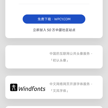
免费下载 · WPCY.COM
立即加入 50 万中国社区站点
中国的互联网公共头像服务 -
「初认头像」
中文网络网页开源字体服务 -
「文风字体」