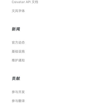
Cravatar API 文档
文风字体
新闻
官方动态
基础设施
维护通知
贡献
参与开发
参与翻译