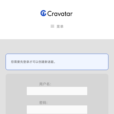
跳
至
内
容
菜单
您需要先登录才可以创建新话题。
用户名:
密码: