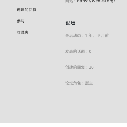
网站：
https://WenPai.org/
创建的回复
参与
论坛
收藏夹
最后动态：1 年、 9 月前
发表的话题：0
创建的回复：20
论坛角色：版主