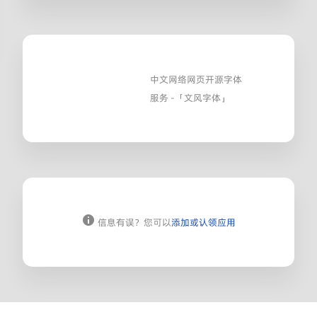
中文网络网页开源字体
服务 -「文风字体」
信息有误？您可以
添加或认领应用