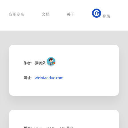
应用商店
文档
关于
登录
作者：薇晓朵
网址：
Weixiaoduo.com