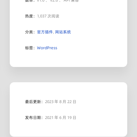
版本：
v1.0 、 v2.0 、 API 兼容
热度：
1,037 次阅读
分类：
官方插件
,
网站系统
标签：
WordPress
最后更新：
2023 年 8 月 22 日
发布日期：
2021 年 6 月 19 日