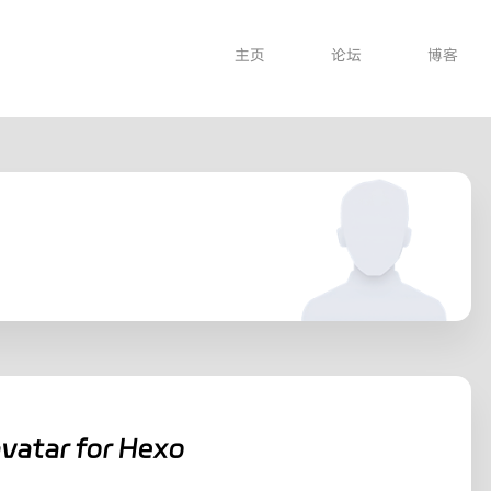
主页
论坛
博客
avatar for Hexo