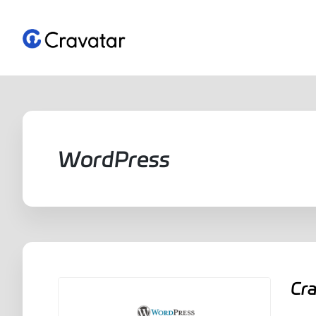
跳
至
内
容
WordPress
Cr