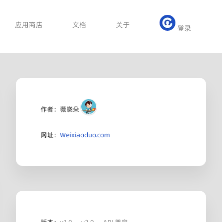
应用商店
文档
关于
登录
作者：薇晓朵
网址：
Weixiaoduo.com