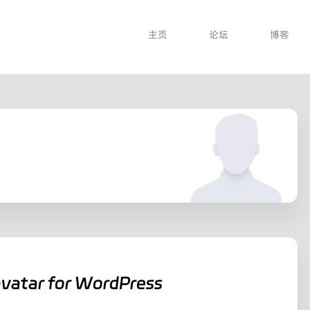
主页
论坛
博客
avatar for WordPress