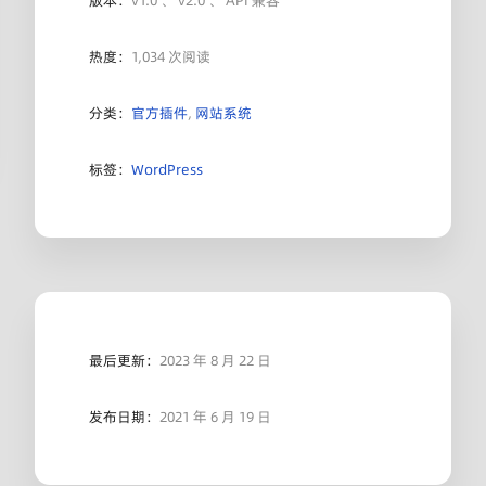
版本：
v1.0 、 v2.0 、 API 兼容
热度：
1,034 次阅读
分类：
官方插件
,
网站系统
标签：
WordPress
最后更新：
2023 年 8 月 22 日
发布日期：
2021 年 6 月 19 日