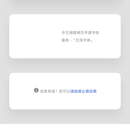
中文网络网页开源字体
服务 -「文风字体」
信息有误？您可以
添加或认领应用