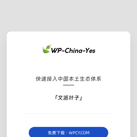
快速接入中国本土生态体系
——
「文派叶子」
免费下载 · WPCY.COM