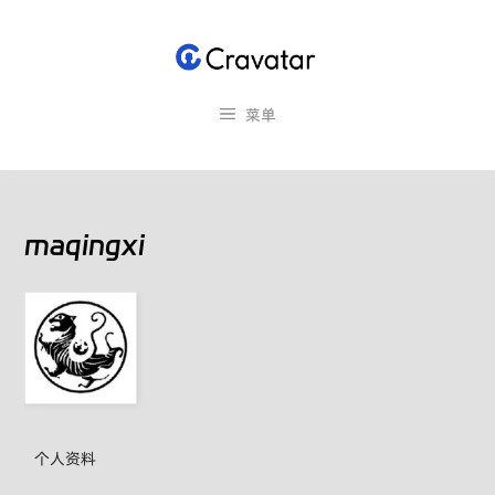
跳
至
内
容
菜单
maqingxi
个人资料