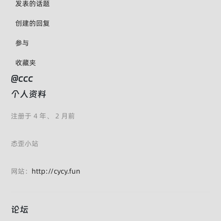
发表的话题
创建的回复
参与
收藏夹
@ccc
个人资料
注册于 4 年、 2 月前
怸歪小站
网站：
http://cycy.fun
论坛