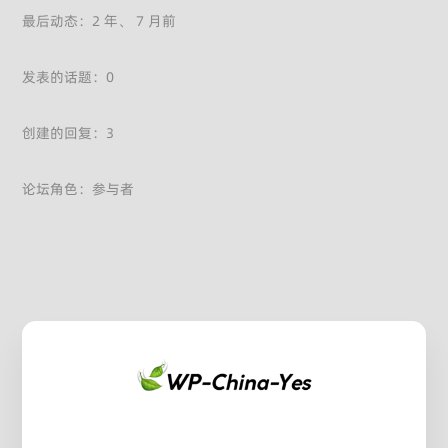
最后动态：2 年、 7 月前
发表的话题：0
创建的回复：3
论坛角色：参与者