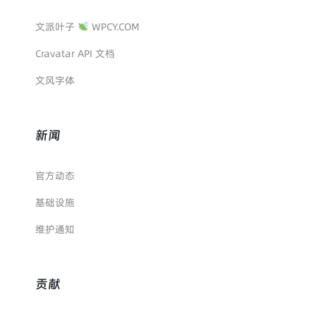
文派叶子
WPCY.COM
Cravatar API 文档
文风字体
新闻
官方动态
基础设施
维护通知
贡献