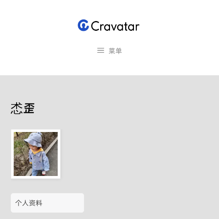
跳
至
内
容
菜单
怸歪
个人资料