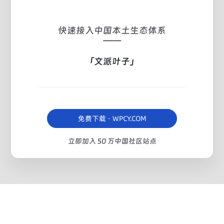
快速接入中国本土生态体系
——
「文派叶子」
免费下载 · WPCY.COM
立即加入 50 万中国社区站点