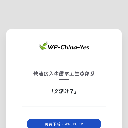
快速接入中国本土生态体系
——
「文派叶子」
免费下载 · WPCY.COM