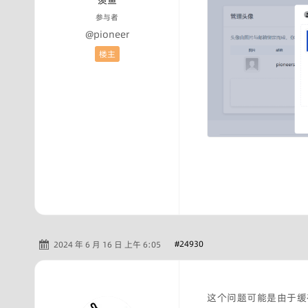
羡鱼
参与者
@pioneer
楼主
#24930
2024 年 6 月 16 日 上午 6:05
这个问题可能是由于缓