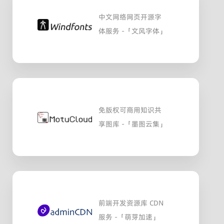
中文网络网页开源字
体服务 -「文风字体」
免版权可商用知识共
享图库 -「墨图云集」
前端开发资源库 CDN
服务 -「萌芽加速」