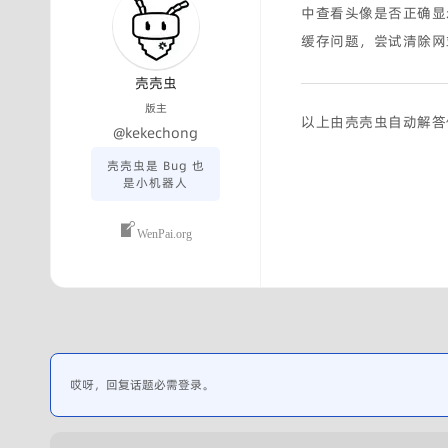
中查看头像是否正确显
缓存问题，尝试清除网
壳壳虫
版主
以上由壳壳虫自动解答
@kekechong
壳壳虫是 Bug 也
是小机器人
WenPai.org
哎呀，回复话题必需登录。