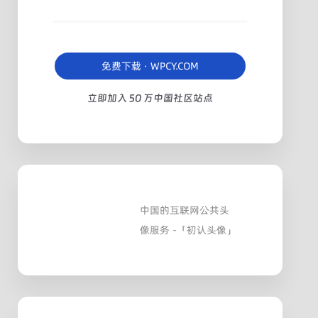
免费下载 · WPCY.COM
立即加入 50 万中国社区站点
中国的互联网公共头
像服务 -「初认头像」