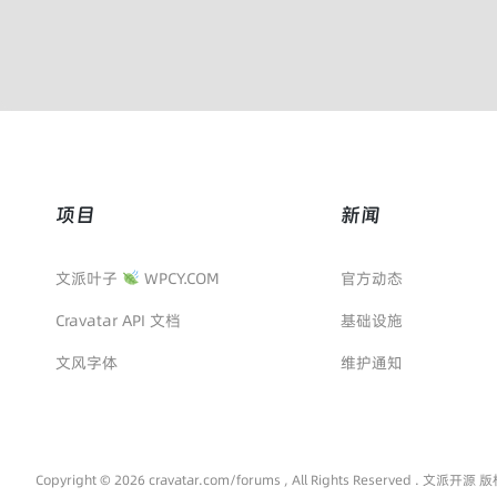
项目
新闻
文派叶子
WPCY.COM
官方动态
Cravatar API 文档
基础设施
文风字体
维护通知
Copyright © 2026 cravatar.com/forums , All Rights Reserved . 文派开