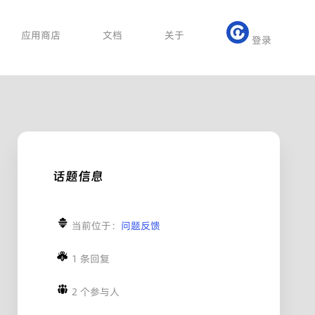
应用商店
文档
关于
登录
话题信息
当前位于：
问题反馈
1 条回复
2 个参与人