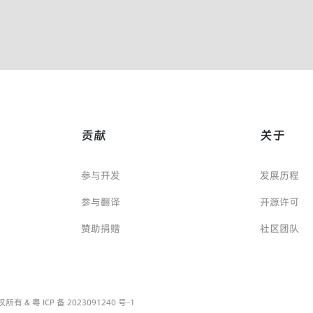
贡献
关于
参与开发
发展历程
参与翻译
开源许可
赞助捐赠
社区团队
源 版权所有 &
粤 ICP 备 2023091240 号-1