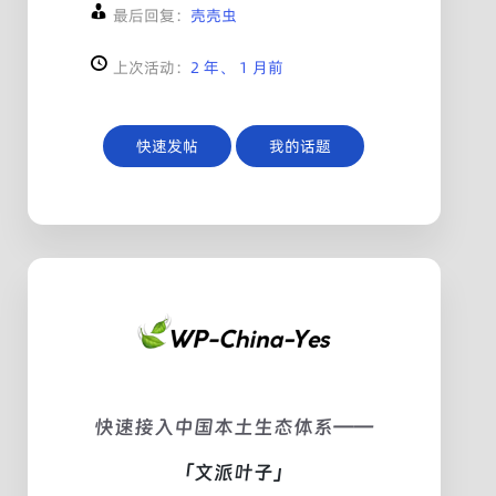
最后回复：
壳壳虫
上次活动：
2 年、 1 月前
快速发帖
我的话题
快速接入中国本土生态体系——
「文派叶子」