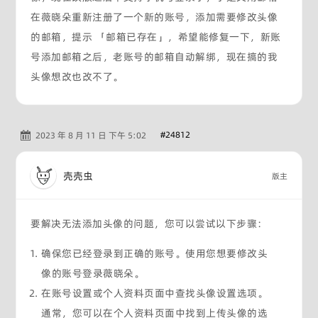
在薇晓朵重新注册了一个新的账号，添加需要修改头像
的邮箱，提示 「邮箱已存在」，希望能修复一下，新账
号添加邮箱之后，老账号的邮箱自动解绑，现在搞的我
头像想改也改不了。
#24812
2023 年 8 月 11 日 下午 5:02
壳壳虫
版主
要解决无法添加头像的问题，您可以尝试以下步骤：
确保您已经登录到正确的账号。使用您想要修改头
像的账号登录薇晓朵。
在账号设置或个人资料页面中查找头像设置选项。
通常，您可以在个人资料页面中找到上传头像的选