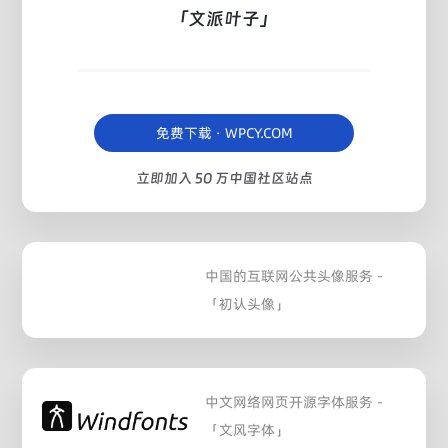
「文派叶子」
免费下载 · WPCY.COM
立即加入 50 万中国社区站点
中国的互联网公共头像服务 -
「初认头像」
中文网络网页开源字体服务 -
「文风字体」