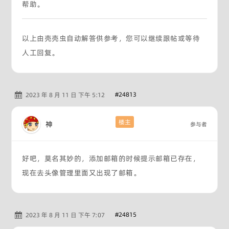
帮助。
以上由壳壳虫自动解答供参考，您可以继续跟帖或等待
人工回复。
#24813
2023 年 8 月 11 日 下午 5:12
楼主
神
参与者
好吧，莫名其妙的，添加邮箱的时候提示邮箱已存在，
现在去头像管理里面又出现了邮箱。
#24815
2023 年 8 月 11 日 下午 7:07