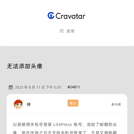
跳
至
内
容
菜单
无法添加头像
#24811
2023 年 8 月 11 日 下午 5:01
楼主
神
参与者
以前使用手机号登录 LitePress 账号，添加了邮箱的头
像，现在改版之后不支持手机号登录了，于是又用邮箱