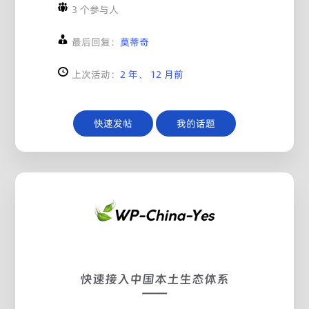
3 个参与人
最后回复：
莫蒂奇
上次活动：
2 年、 12 月前
快速发帖
我的话题
快速接入中国本土生态体系
——