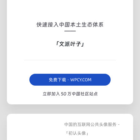
快速接入中国本土生态体系
——
「文派叶子」
免费下载 · WPCY.COM
立即加入 50 万中国社区站点
中国的互联网公共头像服务 -
「初认头像」