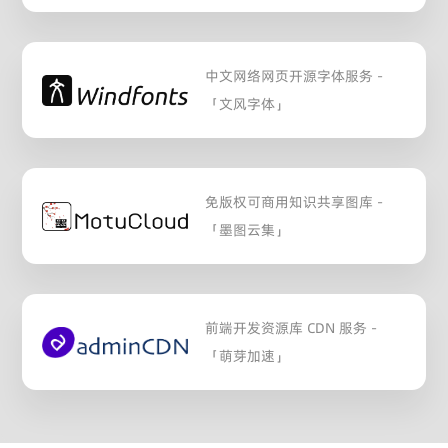
中文网络网页开源字体服务 -
「文风字体」
免版权可商用知识共享图库 -
「墨图云集」
前端开发资源库 CDN 服务 -
「萌芽加速」