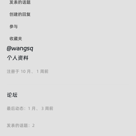
发表的话题
创建的回复
参与
收藏夹
@wangsq
个人资料
注册于 10 月、 1 周前
论坛
最后动态：1 月、 3 周前
发表的话题：2