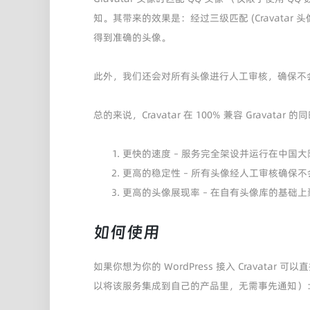
知。其带来的效果是：经过三级匹配 (Cravatar 头像-
得到准确的头像。
此外，我们还会对所有头像进行人工审核，确保不
总的来说，Cravatar 在 100% 兼容 Gravata
更快的速度 – 服务完全架设并运行在中国
更高的稳定性 – 所有头像经人工审核确保
更高的头像展现率 – 在自有头像库的基础上囊括
如何使用
如果你想为你的 WordPress 接入 Cravat
以将该服务集成到自己的产品里，无需事先通知）