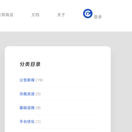
应用商店
文档
关于
登录
分类目录
公告新闻
(19)
功能改进
(5)
基础设施
(4)
平台优化
(1)