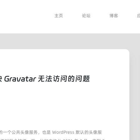
主页
论坛
博客
 Gravatar 无法访问的问题
tic 推出的一个公共头像服务，也是 WordPress 默认的头像服