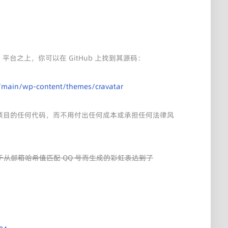
ss.cn 平台之上，你可以在 GitHub 上找到其源码：
ree/main/wp-content/themes/cravatar
 相关项目的任何代码，而不用付出任何成本或承担任何法律风
用于从邮箱哈希值匹配 QQ 号而生成的彩虹表达到了