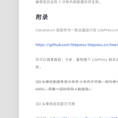
像修改后会在 5 分钟内刷新缓存并生效。
附录
Cravatar.cn 目前作为一款主题运行在 LitePre
https://github.com/litepress/litepress.cn/t
你可以随意复制、分发、重构整个 LitePress
险。
QQ 头像匹配服务至少未来 3 天内不可用，因为
600G，需要一定时间导入数据库。
QQ 头像自动匹配已可用