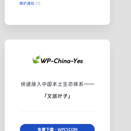
维护通知
(7)
快速接入中国本土生态体系——
「文派叶子」
免费下载 · WPCY.COM