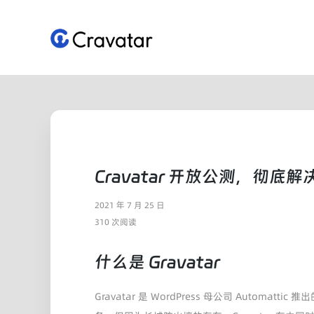
跳
至
内
容
Cravatar 开放公测，彻底解决
2021 年 7 月 25 日
310 次阅读
什么是 Gravatar
Gravatar 是 WordPress 母公司 Automat