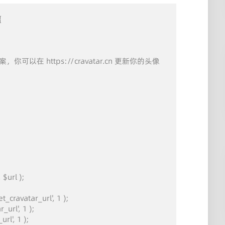


案，你可以在 https://cravatar.cn 更新你的头像

$url );

t_cravatar_url', 1 );

url', 1 );

rl', 1 );
