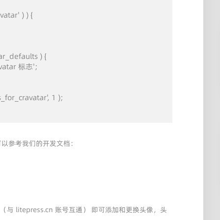
tar' ) ) {

_defaults ) {

vatar 标志';

for_cravatar', 1 );

，则可以参考我们的开发文档：
与 litepress.cn 账号互通） 即可添加和更换头像，头