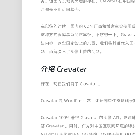
务。但因为长城防火墙的存在，Gravatar 在中国时
月都是不可访问状态。
在以往的时候，国内的 CDN 厂商和博客主会使用反
这种方式很容易就会吃牢饭。不妨想一下，Grava
法内容。这些国家禁止的东西，我们将其反代入国
题，而解决不了头像上传的问题。
介绍 Cravatar
好在，现在我们有了 Cravatar 。
Cravatar 是 WordPress 本土化计划中
Cravatar 100% 兼容 Gravatar 的头像 A
替 Gravatar 。同时，作为对中国互联网环境的特别适
Gravatar 头像时匹配 QQ 头像 （仅限于使