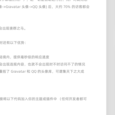
>Gravatar 头像->QQ 头像) 后，大约 70% 的访客都会
会出现害群之马。
r 的同时还有以下优势：
大陆境内，提供毫秒级的响应速度
不会出现违规内容，也就不会出现时不时访问不了的情况
了 Gravatar 和 QQ 的头像库，可谓集天下之大成
ar 可以直接将以下代码加入你的主题或插件中 （任何开发者都可
：