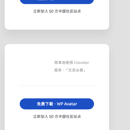
立即加入 50 万中国社区站点
简单地使用 Cravatar
服务 -「文派头像」
免费下载 · WP Avatar
立即加入 50 万中国社区站点