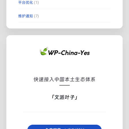
平台优化
(1)
维护通知
(7)
快速接入中国本土生态体系
——
「文派叶子」