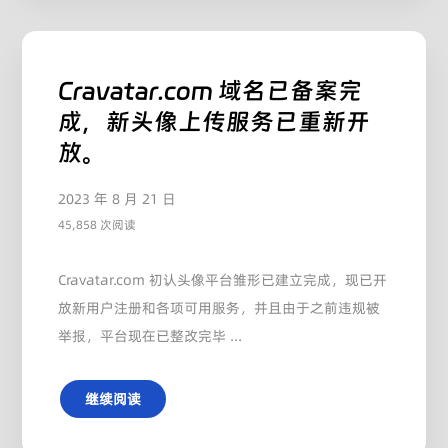
Cravatar.com 域名已备案完
成，新头像上传服务已重新开
放。
2023 年 8 月 21 日
45,858 次阅读
Cravatar.com 初认头像平台雏形已建立完成，现已开
放新用户注册和各项可用服务，并且由于之前违规被
举报，平台现在已整改完毕 ...
继续阅读