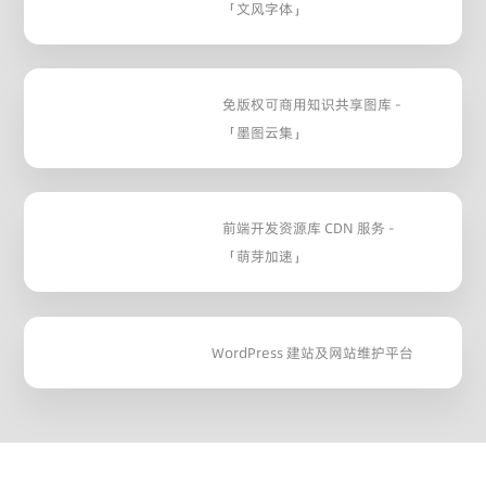
「文风字体」
免版权可商用知识共享图库 -
「墨图云集」
前端开发资源库 CDN 服务 -
「萌芽加速」
WordPress 建站及网站维护平台