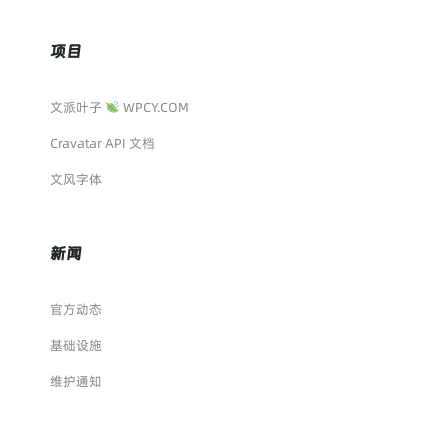
项目
文派叶子
WPCY.COM
Cravatar API 文档
文风字体
新闻
官方动态
基础设施
维护通知