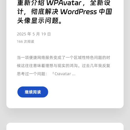
重新介绍 WPAvatar ，全新设
计，彻底解决 WordPress 中国
头像显示问题。
2025 年 5 月 19 日
166 次阅读
当一项便捷网络服务变成了一个区域性特色问题的时
候这往往意味着理想与现实的鸿沟。过去几年我反复
思考过一个问题： 「Cravatar ...
继续阅读