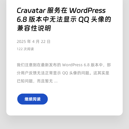
Cravatar 服务在 WordPress
6.8 版本中无法显示 QQ 头像的
兼容性说明
2025 年 4 月 22 日
122 次阅读
我们注意到在最新发布的 WordPress 6.8 版本中，部
分用户反馈无法正常显示 QQ 头像的问题。这其实是
已知问题，而且暂无 ...
继续阅读