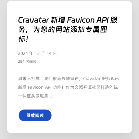
Cravatar 新增 Favicon API 服
务，为您的网站添加专属图
标！
2024 年 12 月 14 日
284 次阅读
周末不打烊！我们很高兴地宣布，Cravatar 服务现已
新增 Favicon API 功能！作为文派开源社区打造的统
一认证头像服务 ...
继续阅读