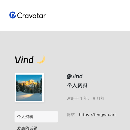
跳
至
内
容
Vind
@vind
个人资料
注册于 1 年、 9 月前
网站：
https://fengwu.art
个人资料
发表的话题