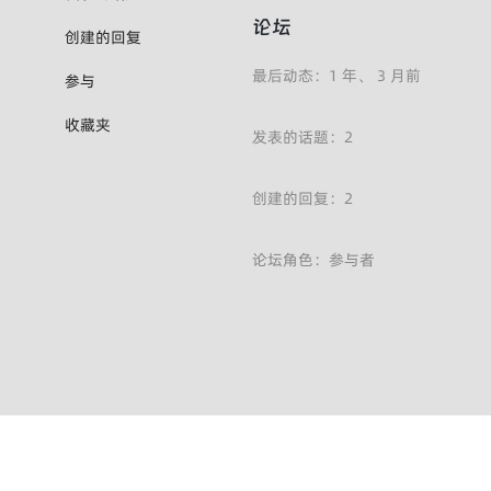
论坛
创建的回复
最后动态：1 年、 3 月前
参与
收藏夹
发表的话题：2
创建的回复：2
论坛角色：参与者