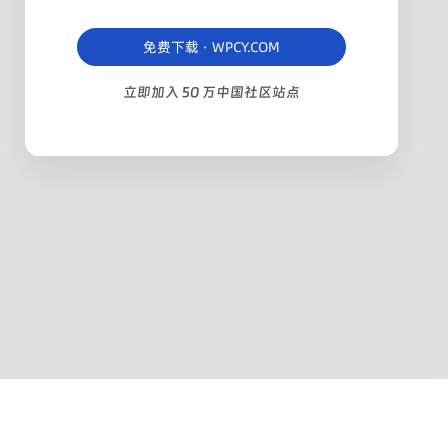
免费下载 · WPCY.COM
立即加入 50 万中国社区站点