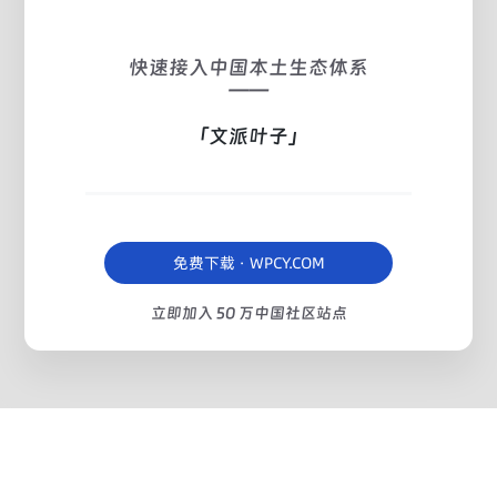
快速接入中国本土生态体系
——
「文派叶子」
免费下载 · WPCY.COM
立即加入 50 万中国社区站点