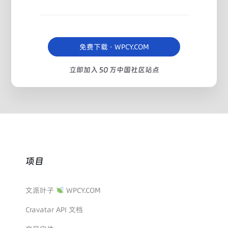
免费下载 · WPCY.COM
立即加入 50 万中国社区站点
项目
文派叶子
WPCY.COM
Cravatar API 文档