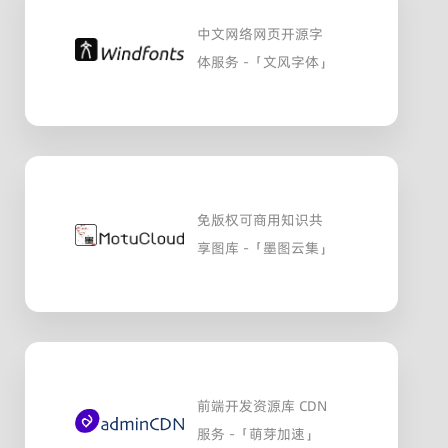
中文网络网页开源字
体服务 -「文风字体」
免版权可商用知识共
享图库 -「墨图云集」
前端开发资源库 CDN
服务 -「萌芽加速」