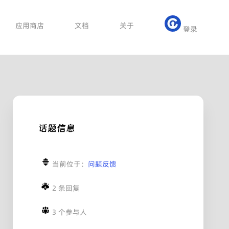
应用商店
文档
关于
登录
话题信息
当前位于：
问题反馈
2 条回复
3 个参与人