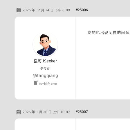
#25006
2025 年 12 月 24 日 下午 6:09
我的也出现同样的问题
强哥 iSeeker
参与者
@itangqiang
iseeklife.com
#25007
2026 年 1 月 20 日 上午 10:07