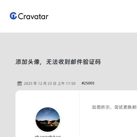
跳
至
内
容
添加头像，无法收到邮件验证码
#25005
2025 年 12 月 23 日 上午 11:50
如图所示，尝试更换邮