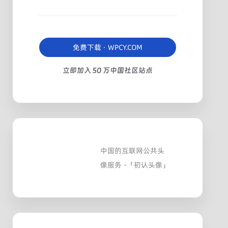
免费下载 · WPCY.COM
立即加入 50 万中国社区站点
中国的互联网公共头
像服务 -「初认头像」