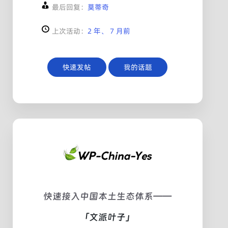
最后回复：
莫蒂奇
上次活动：
2 年、 7 月前
快速发帖
我的话题
快速接入中国本土生态体系——
「文派叶子」