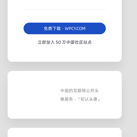
免费下载 · WPCY.COM
立即加入 50 万中国社区站点
中国的互联网公共头
像服务 -「初认头像」