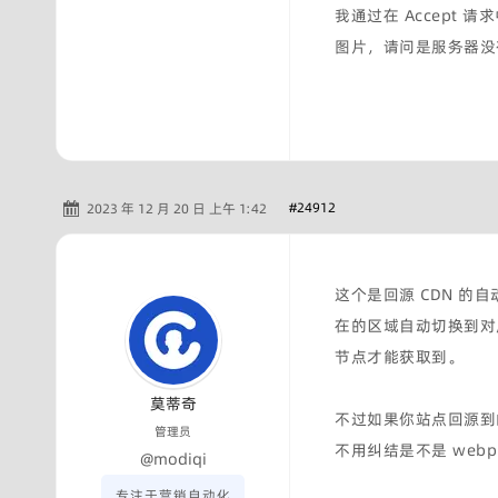
我通过在 Accept 
图片，请问是服务器没
#24912
2023 年 12 月 20 日 上午 1:42
这个是回源 CDN 的
在的区域自动切换到对
节点才能获取到。
莫蒂奇
不过如果你站点回源到
管理员
不用纠结是不是 web
@modiqi
专注于营销自动化