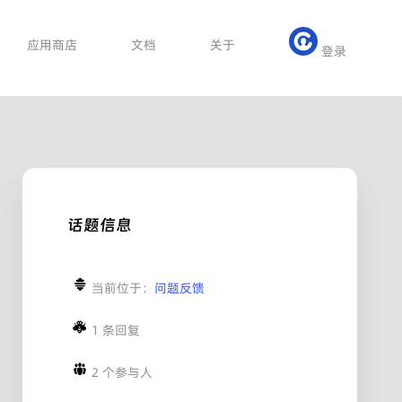
应用商店
文档
关于
登录
话题信息
当前位于：
问题反馈
1 条回复
2 个参与人