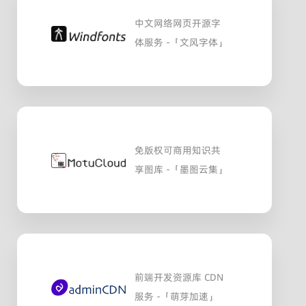
中文网络网页开源字
体服务 -「文风字体」
免版权可商用知识共
享图库 -「墨图云集」
前端开发资源库 CDN
服务 -「萌芽加速」