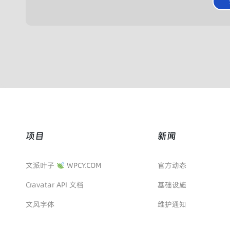
项目
新闻
文派叶子
WPCY.COM
官方动态
Cravatar API 文档
基础设施
文风字体
维护通知