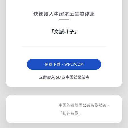
快速接入中国本土生态体系
——
「文派叶子」
免费下载 · WPCY.COM
立即加入 50 万中国社区站点
中国的互联网公共头像服务 -
「初认头像」