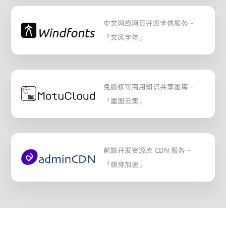
中文网络网页开源字体服务 -
「文风字体」
免版权可商用知识共享图库 -
「墨图云集」
前端开发资源库 CDN 服务 -
「萌芽加速」