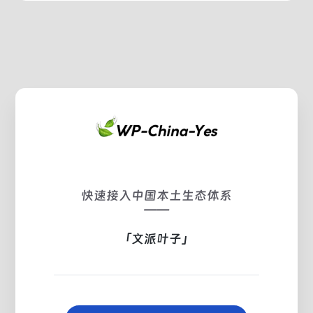
快速接入中国本土生态体系
——
「文派叶子」