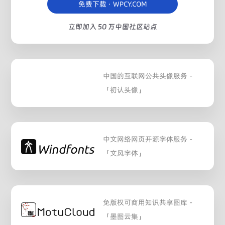
免费下载 · WPCY.COM
立即加入 50 万中国社区站点
中国的互联网公共头像服务 -
「初认头像」
中文网络网页开源字体服务 -
「文风字体」
免版权可商用知识共享图库 -
「墨图云集」