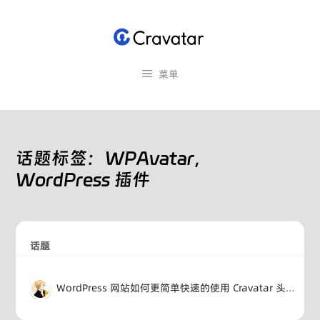
跳
至
内
容
菜单
话题标签：WPAvatar，
WordPress 插件
话题
WordPress 网站如何更简单快速的使用 Cravatar 头像服务?