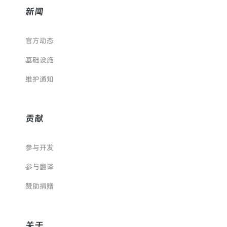
新闻
官方动态
基础设施
维护通知
贡献
参与开发
参与翻译
赞助捐赠
关于