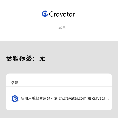
跳
至
内
容
菜单
话题标签：无
话题
新用户貌似容易分不清 cn.cravatar.com 和 cravatar.com