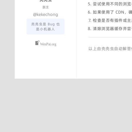
尝试使用不同的浏览
版主
如果使用了 CDN，确
@kekechong
检查是否有插件或主
壳壳虫是 Bug 也
清除浏览器缓存并尝
是小机器人
WenPai.org
以上由壳壳虫自动解答