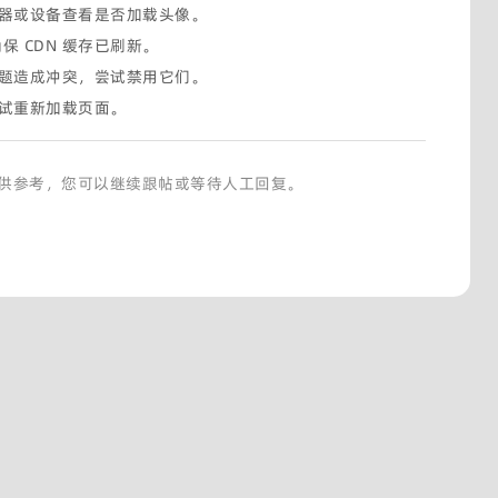
器或设备查看是否加载头像。
保 CDN 缓存已刷新。
题造成冲突，尝试禁用它们。
试重新加载页面。
供参考，您可以继续跟帖或等待人工回复。