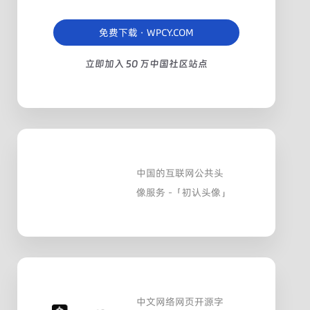
免费下载 · WPCY.COM
立即加入 50 万中国社区站点
中国的互联网公共头
像服务 -「初认头像」
中文网络网页开源字