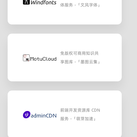
体服务 -「文风字体」
免版权可商用知识共
享图库 -「墨图云集」
前端开发资源库 CDN
服务 -「萌芽加速」