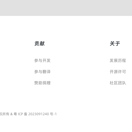
贡献
关于
参与开发
发展历程
参与翻译
开源许可
赞助捐赠
社区团队
源 版权所有 &
粤 ICP 备 2023091240 号-1