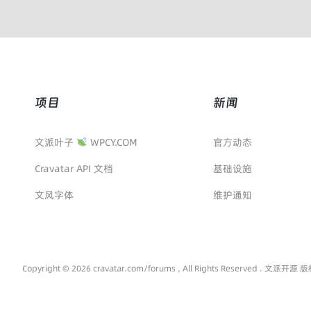
项目
新闻
文派叶子
WPCY.COM
官方动态
Cravatar API 文档
基础设施
文风字体
维护通知
Copyright © 2026 cravatar.com/forums , All Rights Reserved . 文派开