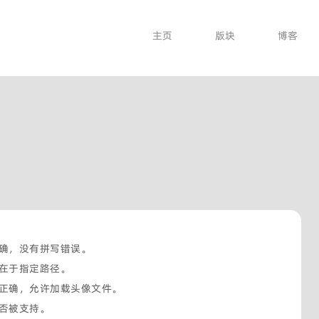
主页
版块
博客
确，没有拼写错误。
在于指定路径。
正确，允许加载头像文件。
否被支持。