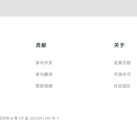
贡献
关于
参与开发
发展历程
参与翻译
开源许可
赞助捐赠
社区团队
源 版权所有 &
粤 ICP 备 2023091240 号-1