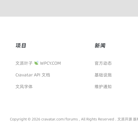
项目
新闻
文派叶子
WPCY.COM
官方动态
Cravatar API 文档
基础设施
文风字体
维护通知
Copyright © 2026 cravatar.com/forums , All Rights Reserved . 文派开