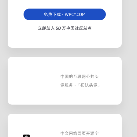
免费下载 · WPCY.COM
立即加入 50 万中国社区站点
中国的互联网公共头
像服务 -「初认头像」
中文网络网页开源字