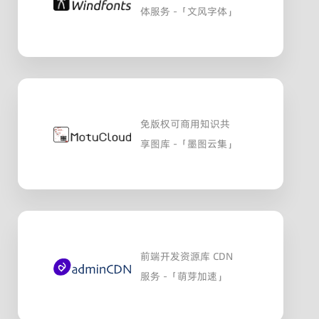
体服务 -「文风字体」
免版权可商用知识共
享图库 -「墨图云集」
前端开发资源库 CDN
服务 -「萌芽加速」