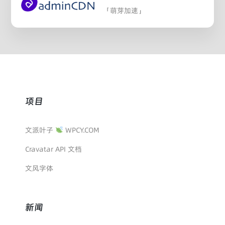
「萌芽加速」
项目
文派叶子
WPCY.COM
Cravatar API 文档
文风字体
新闻