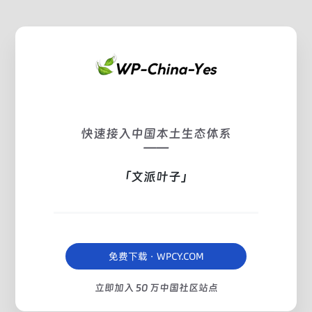
快速接入中国本土生态体系
——
「文派叶子」
免费下载 · WPCY.COM
立即加入 50 万中国社区站点