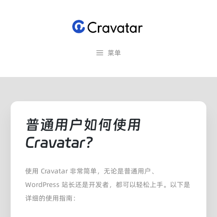
跳
至
内
容
菜单
普通用户如何使用
Cravatar？
使用 Cravatar 非常简单，无论是普通用户、
WordPress 站长还是开发者，都可以轻松上手。以下是
详细的使用指南：