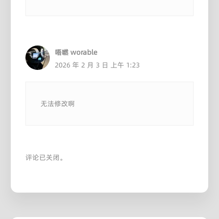
唔嘫 worable
2026 年 2 月 3 日 上午 1:23
无法修改啊
评论已关闭。