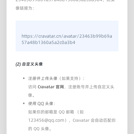
像链接为：
https://cravatar.cn/avatar/23463b99b69a
57a48b1360a5a2c0a3b4
(2) 自定义头像
（如果支持）：
注册并上传头像
访问
Cravatar 官网
，注册账号并上传自定义头
像。
：
使用 QQ 头像
如果你的邮箱是 QQ 邮箱 （如
123456@qq.com
），Cravatar 会自动匹配你
的 QQ 头像。