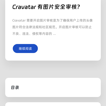
Cravatar 有图片安全审核？
Cravatar 需要开启图片审核是为了确保用户上传的头像
图片符合法律法规和社区规范。开启图片审核可以防止
不良、违法、侵权等内容的 ...
继续阅读
目录