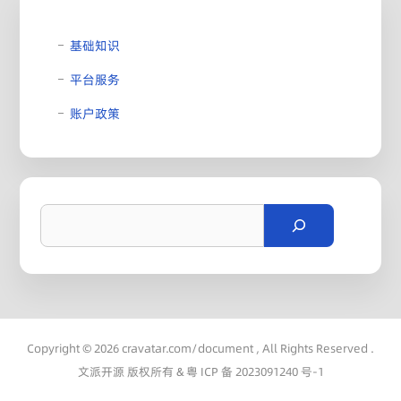
基础知识
平台服务
账户政策
搜
索
Copyright © 2026 cravatar.com/document , All Rights Reserved .
文派开源 版权所有 &
粤 ICP 备 2023091240 号-1