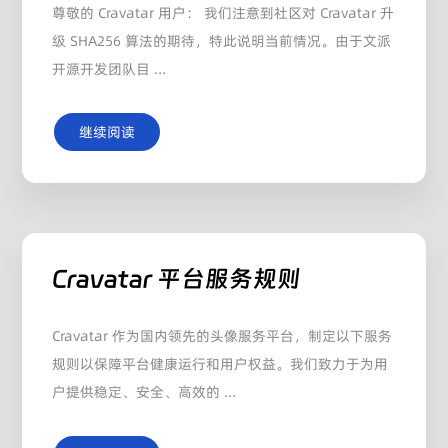
尊敬的 Cravatar 用户： 我们注意到社区对 Cravatar 升
级 SHA256 算法的期待，特此说明当前情况。由于文派
开源开发团队目 ...
继续阅读
Cravatar 平台服务规则
Cravatar 作为国内领先的头像服务平台，制定以下服务
规则以保障平台健康运行和用户权益。我们致力于为用
户提供稳定、安全、高效的 ...