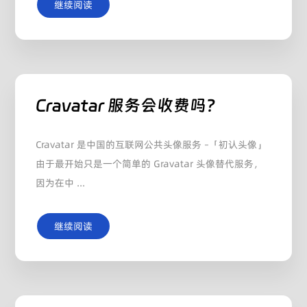
继续阅读
Cravatar 服务会收费吗？
Cravatar 是中国的互联网公共头像服务 –「初认头像」
由于最开始只是一个简单的 Gravatar 头像替代服务，
因为在中 ...
继续阅读