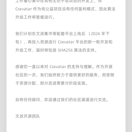
工作重心集中在其他生态子站项目的开发上，而
Cravatar 作为纯公益项目没有任何盈利模式，因此算法
升级工作将暂缓进行。
我们计划在文派集市等配套平台上线后 （2026 年下
旬），再投入资源进行 Cravatar 平台的新一轮开发和
升级工作，届时将包括 SHA256 算法的支持。
感谢您一直以来对 Cravatar 的支持与理解。作为开源
社区的一员，我们始终致力于提供更好的服务，但受限
于资源分配，部分改进需要分阶段实施。
如有任何疑问，欢迎通过我们的社区渠道进行交流。
文派开源团队