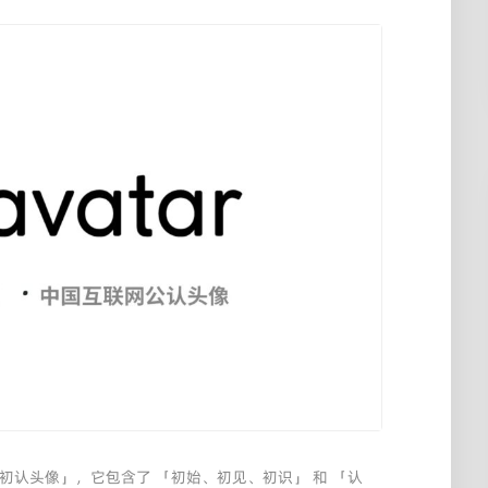
初认头像」，它包含了 「初始、初见、初识」 和 「认