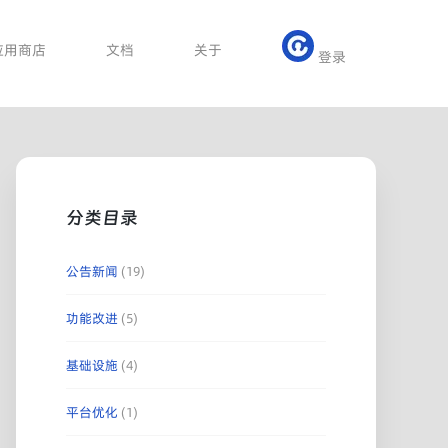
应用商店
文档
关于
登录
分类目录
公告新闻
(19)
功能改进
(5)
基础设施
(4)
平台优化
(1)