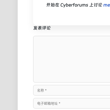
开始在 Cyberforums 上讨论
me
发表评论
评
论
名
称
电
子