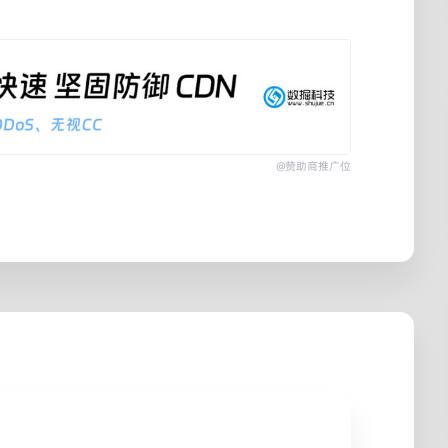
@赞助商推广位