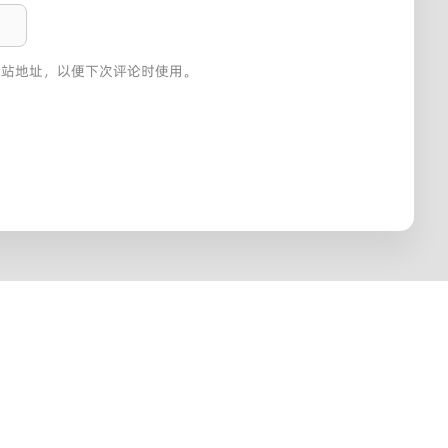
网站地址，以便下次评论时使用。