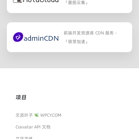
「墨图云集」
前端开发资源库 CDN 服务 -
「萌芽加速」
项目
文派叶子
WPCY.COM
Cravatar API 文档
文风字体