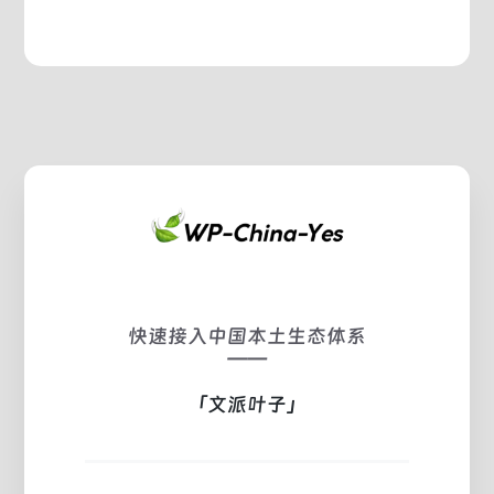
快速接入中国本土生态体系
——
「文派叶子」