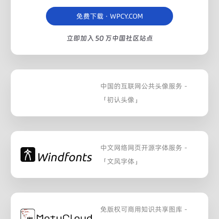
免费下载 · WPCY.COM
立即加入 50 万中国社区站点
中国的互联网公共头像服务 -
「初认头像」
中文网络网页开源字体服务 -
「文风字体」
免版权可商用知识共享图库 -