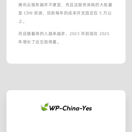
腾讯云服务器并不便宜，而且这服务消耗的大批量
是 CDN 资源，目前每年的成本开支固定在 5 万以
上。
而且随着用的人越来越多，2023 年到现在 2025
年增长了近五倍用量。