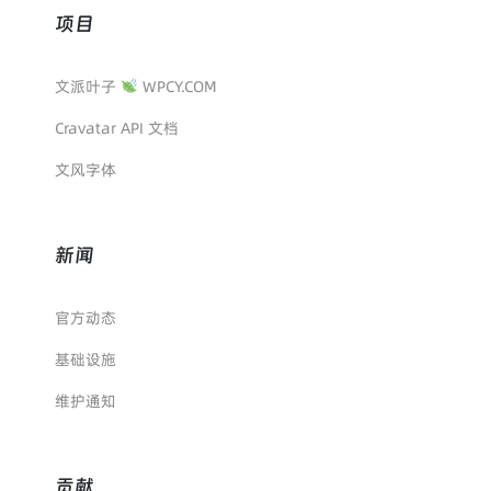
项目
文派叶子
WPCY.COM
Cravatar API 文档
文风字体
新闻
官方动态
基础设施
维护通知
贡献