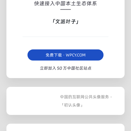
快速接入中国本土生态体系
——
「文派叶子」
免费下载 · WPCY.COM
立即加入 50 万中国社区站点
中国的互联网公共头像服务 -
「初认头像」