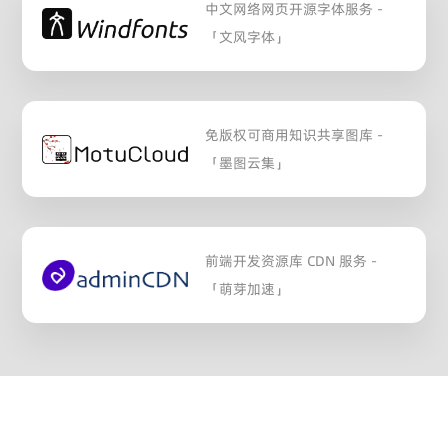
中文网络网页开源字体服务 -
「文风字体」
免版权可商用知识共享图库 -
「墨图云集」
前端开发资源库 CDN 服务 -
「萌芽加速」