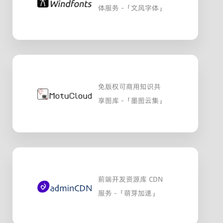
体服务 -「文风字体」
免版权可商用知识共
享图库 -「墨图云集」
前端开发资源库 CDN
服务 -「萌芽加速」