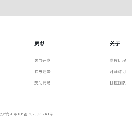
贡献
关于
参与开发
发展历程
参与翻译
开源许可
赞助捐赠
社区团队
源 版权所有 &
粤 ICP 备 2023091240 号-1