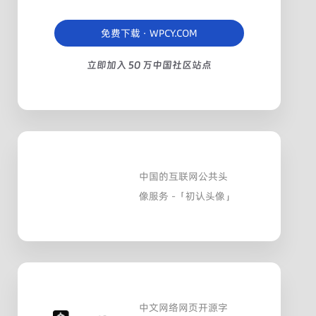
免费下载 · WPCY.COM
立即加入 50 万中国社区站点
中国的互联网公共头
像服务 -「初认头像」
中文网络网页开源字