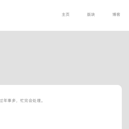
主页
版块
博客
过年事多，忙完会处理。