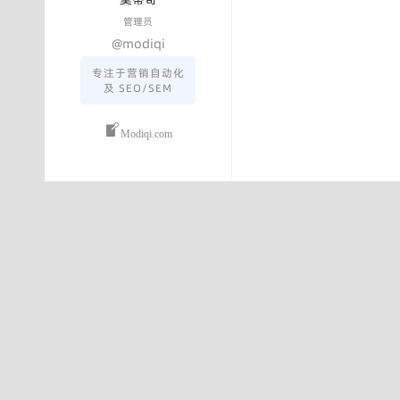
管理员
@modiqi
专注于营销自动化
及 SEO/SEM
Modiqi.com