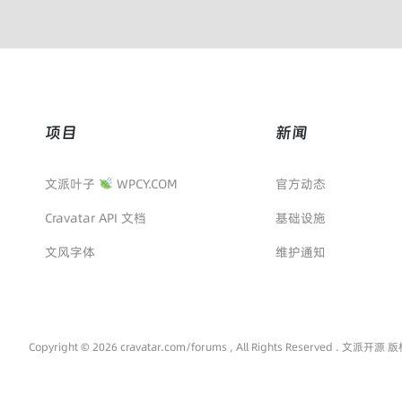
项目
新闻
文派叶子
WPCY.COM
官方动态
Cravatar API 文档
基础设施
文风字体
维护通知
Copyright © 2026 cravatar.com/forums , All Rights Reserved . 文派开