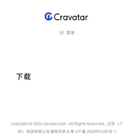
跳
至
内
容
菜单
下载
Copyright © 2026 cravatar.com , All Rights Reserved . 文派 （广
州） 科技有限公司 版权所有 &
粤 ICP 备 2023091240 号-1