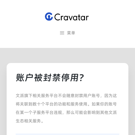
跳
至
内
容
菜单
账户被封禁停用？
文派旗下相关服务平台不会随意封禁用户账号，因为这
将关联到数十个平台的功能和服务使用。如果你的账号
在某一个子服务平台违规，那么可能会影响到其他文派
生态相关服务。