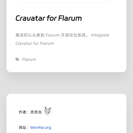
Cravatar for Flarum
集成初认头像到 Flarum 开源论坛系统。 Integrate
Cravatar for Flarum
标
Flarum
签
作者：壳壳虫
网址：
WenPai.org