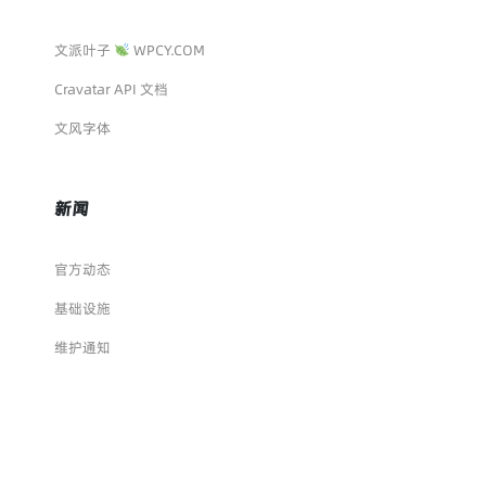
文派叶子
WPCY.COM
Cravatar API 文档
文风字体
新闻
官方动态
基础设施
维护通知