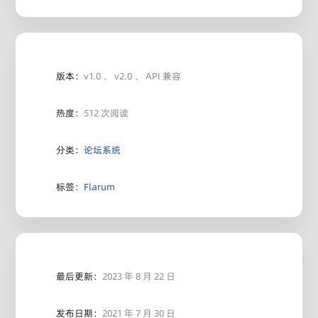
版本：
v1.0 、 v2.0 、 API 兼容
热度：
512 次阅读
分类：
论坛系统
标签：
Flarum
最后更新：
2023 年 8 月 22 日
发布日期：
2021 年 7 月 30 日