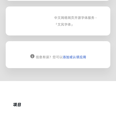
中文网络网页开源字体服务 -
「文风字体」
信息有误？您可以
添加或认领应用
项目