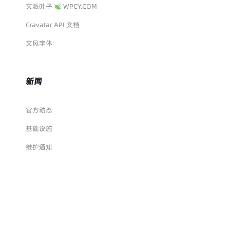
文派叶子
WPCY.COM
Cravatar API 文档
文风字体
新闻
官方动态
基础设施
维护通知