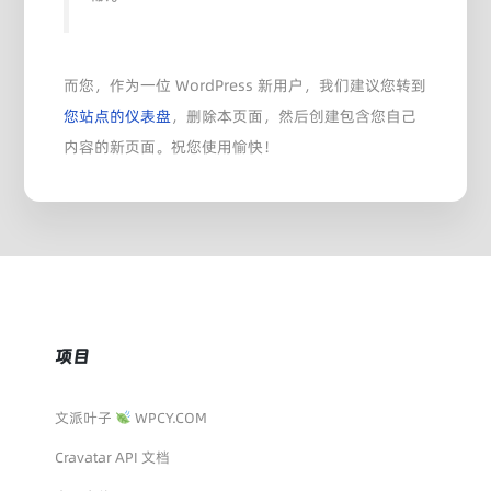
而您，作为一位 WordPress 新用户，我们建议您转到
您站点的仪表盘
，删除本页面，然后创建包含您自己
内容的新页面。祝您使用愉快！
项目
文派叶子
WPCY.COM
Cravatar API 文档