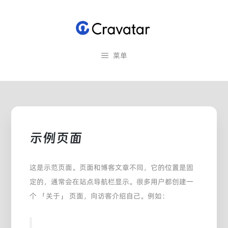
跳
至
内
容
菜单
示例页面
这是示范页面。页面和博客文章不同，它的位置是固
定的，通常会在站点导航栏显示。很多用户都创建一
个 「关于」 页面，向访客介绍自己。例如：