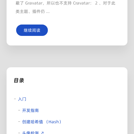
蔽了 Gravatar，所以也不支持 Cravatar： 2 、对于此
类主题、插件仍 ...
继续阅读
目录
入门
开发指南
创建哈希值 （Hash）
头像检测 ↗