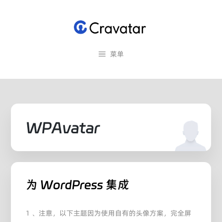
跳
至
内
容
菜单
WPAvatar
为 WordPress 集成
1 、注意，以下主题因为使用自有的头像方案，完全屏