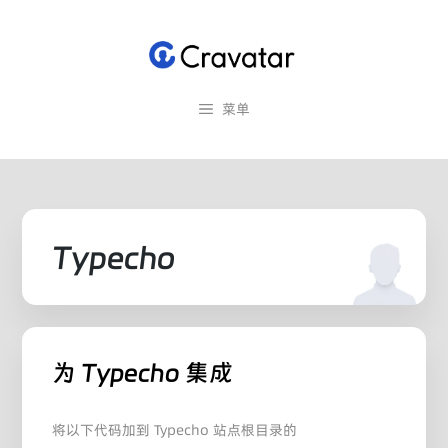
跳
至
内
容
菜单
Typecho
为 Typecho 集成
将以下代码加到 Typecho 站点根目录的